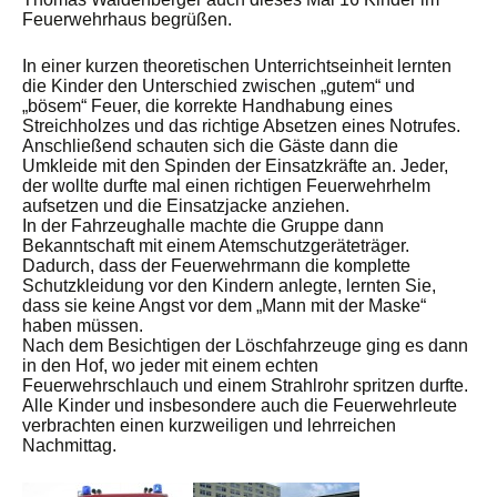
Feuerwehrhaus begrüßen.
In einer kurzen theoretischen Unterrichtseinheit lernten
die Kinder den Unterschied zwischen „gutem“ und
„bösem“ Feuer, die korrekte Handhabung eines
Streichholzes und das richtige Absetzen eines Notrufes.
Anschließend schauten sich die Gäste dann die
Umkleide mit den Spinden der Einsatzkräfte an. Jeder,
der wollte durfte mal einen richtigen Feuerwehrhelm
aufsetzen und die Einsatzjacke anziehen.
In der Fahrzeughalle machte die Gruppe dann
Bekanntschaft mit einem Atemschutzgeräteträger.
Dadurch, dass der Feuerwehrmann die komplette
Schutzkleidung vor den Kindern anlegte, lernten Sie,
dass sie keine Angst vor dem „Mann mit der Maske“
haben müssen.
Nach dem Besichtigen der Löschfahrzeuge ging es dann
in den Hof, wo jeder mit einem echten
Feuerwehrschlauch und einem Strahlrohr spritzen durfte.
Alle Kinder und insbesondere auch die Feuerwehrleute
verbrachten einen kurzweiligen und lehrreichen
Nachmittag.