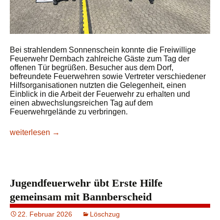
Bei strahlendem Sonnenschein konnte die Freiwillige
Feuerwehr Dernbach zahlreiche Gäste zum Tag der
offenen Tür begrüßen. Besucher aus dem Dorf,
befreundete Feuerwehren sowie Vertreter verschiedener
Hilfsorganisationen nutzten die Gelegenheit, einen
Einblick in die Arbeit der Feuerwehr zu erhalten und
einen abwechslungsreichen Tag auf dem
Feuerwehrgelände zu verbringen.
Tag der offenen Tür lockt zahlreiche Besucher zur Feuerwe
weiterlesen
→
Jugendfeuerwehr übt Erste Hilfe
gemeinsam mit Bannberscheid
22. Februar 2026
Löschzug