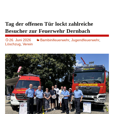
Tag der offenen Tür lockt zahlreiche
Besucher zur Feuerwehr Dernbach
26. Juni 2026
Bambinifeuerwehr
,
Jugendfeuerwehr
,
Löschzug
,
Verein