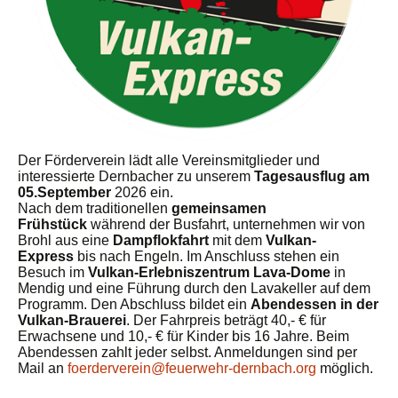
Der Förderverein lädt alle Vereinsmitglieder und
interessierte Dernbacher zu unserem
Tagesausflug am
05.September
2026 ein.
Nach dem traditionellen
gemeinsamen
Frühstück
während der Busfahrt, unternehmen wir von
Brohl aus eine
Dampflokfahrt
mit dem
Vulkan-
Express
bis nach Engeln. Im Anschluss stehen ein
Besuch im
Vulkan-Erlebniszentrum Lava-Dome
in
Mendig und eine Führung durch den Lavakeller auf dem
Programm. Den Abschluss bildet ein
Abendessen in der
Vulkan-Brauerei
. Der Fahrpreis beträgt 40,- € für
Erwachsene und 10,- € für Kinder bis 16 Jahre. Beim
Abendessen zahlt jeder selbst. Anmeldungen sind per
Mail an
foerderverein@feuerwehr-dernbach.org
möglich.