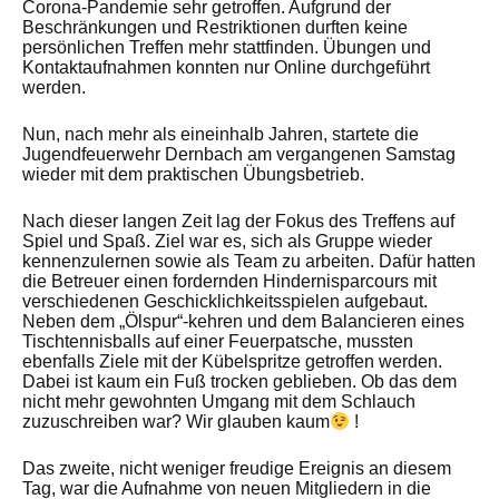
Corona-Pandemie sehr getroffen. Aufgrund der
Beschränkungen und Restriktionen durften keine
persönlichen Treffen mehr stattfinden. Übungen und
Kontaktaufnahmen konnten nur Online durchgeführt
werden.
Nun, nach mehr als eineinhalb Jahren, startete die
Jugendfeuerwehr Dernbach am vergangenen Samstag
wieder mit dem praktischen Übungsbetrieb.
Nach dieser langen Zeit lag der Fokus des Treffens auf
Spiel und Spaß. Ziel war es, sich als Gruppe wieder
kennenzulernen sowie als Team zu arbeiten. Dafür hatten
die Betreuer einen fordernden Hindernisparcours mit
verschiedenen Geschicklichkeitsspielen aufgebaut.
Neben dem „Ölspur“-kehren und dem Balancieren eines
Tischtennisballs auf einer Feuerpatsche, mussten
ebenfalls Ziele mit der Kübelspritze getroffen werden.
Dabei ist kaum ein Fuß trocken geblieben. Ob das dem
nicht mehr gewohnten Umgang mit dem Schlauch
zuzuschreiben war? Wir glauben kaum
!
Das zweite, nicht weniger freudige Ereignis an diesem
Tag, war die Aufnahme von neuen Mitgliedern in die