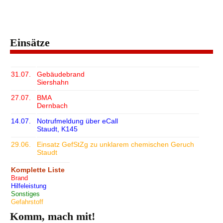
Einsätze
31.07.
Gebäudebrand
Siershahn
27.07.
BMA
Dernbach
14.07.
Notrufmeldung über eCall
Staudt, K145
29.06.
Einsatz GefStZg zu unklarem chemischen Geruch
Staudt
Komplette Liste
Brand
Hilfeleistung
Sonstiges
Gefahrstoff
Komm, mach mit!