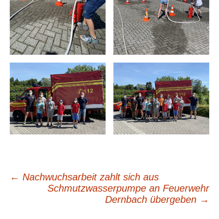
←
Nachwuchsarbeit zahlt sich aus
Beitragsnavigation
Schmutzwasserpumpe an Feuerwehr
Dernbach übergeben
→