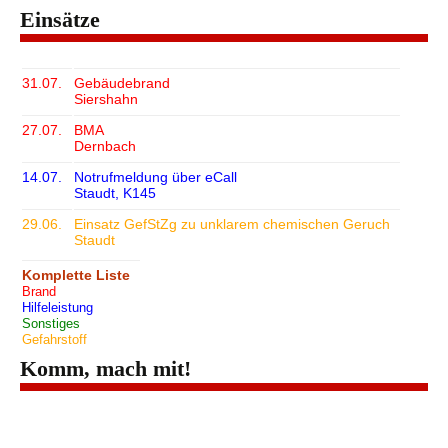
Einsätze
31.07.
Gebäudebrand
Siershahn
27.07.
BMA
Dernbach
14.07.
Notrufmeldung über eCall
Staudt, K145
29.06.
Einsatz GefStZg zu unklarem chemischen Geruch
Staudt
Komplette Liste
Brand
Hilfeleistung
Sonstiges
Gefahrstoff
Komm, mach mit!