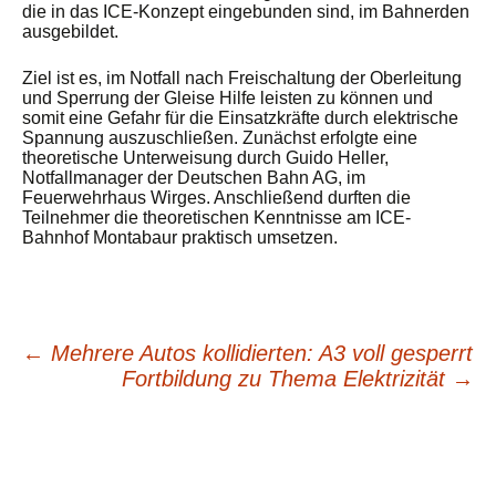
die in das ICE-Konzept eingebunden sind, im Bahnerden
ausgebildet.
Ziel ist es, im Notfall nach Freischaltung der Oberleitung
und Sperrung der Gleise Hilfe leisten zu können und
somit eine Gefahr für die Einsatzkräfte durch elektrische
Spannung auszuschließen. Zunächst erfolgte eine
theoretische Unterweisung durch Guido Heller,
Notfallmanager der Deutschen Bahn AG, im
Feuerwehrhaus Wirges. Anschließend durften die
Teilnehmer die theoretischen Kenntnisse am ICE-
Bahnhof Montabaur praktisch umsetzen.
←
Mehrere Autos kollidierten: A3 voll gesperrt
Beitragsnavigation
Fortbildung zu Thema Elektrizität
→