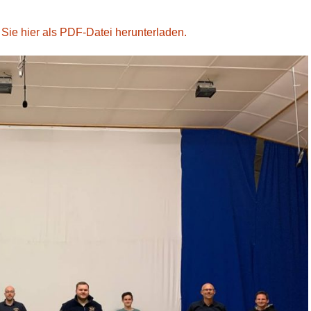
ie hier als PDF-Datei herunterladen.