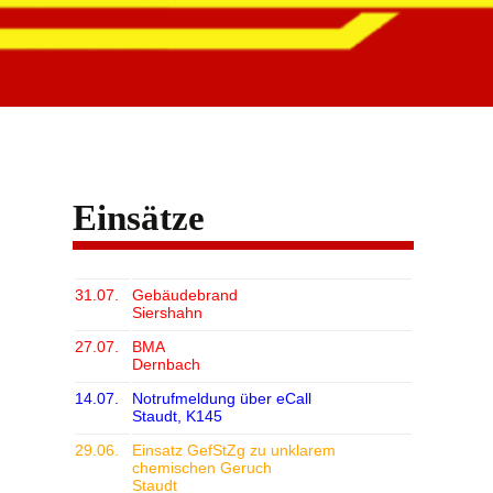
Einsätze
31.07.
Gebäudebrand
Siershahn
27.07.
BMA
Dernbach
14.07.
Notrufmeldung über eCall
Staudt, K145
29.06.
Einsatz GefStZg zu unklarem
chemischen Geruch
Staudt