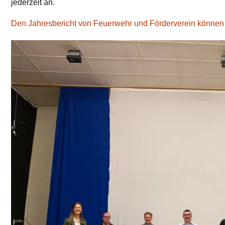
jederzeit an.
Den Jahresbericht von Feuerwehr und Förderverein können S