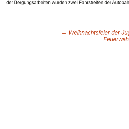
der Bergungsarbeiten wurden zwei Fahrstreifen der Autobahn
←
Weihnachtsfeier der J
Beitragsnavigation
Feuerweh