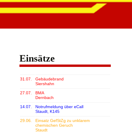
Einsätze
31.07.
Gebäudebrand
Siershahn
27.07.
BMA
Dernbach
14.07.
Notrufmeldung über eCall
Staudt, K145
29.06.
Einsatz GefStZg zu unklarem
chemischen Geruch
Staudt