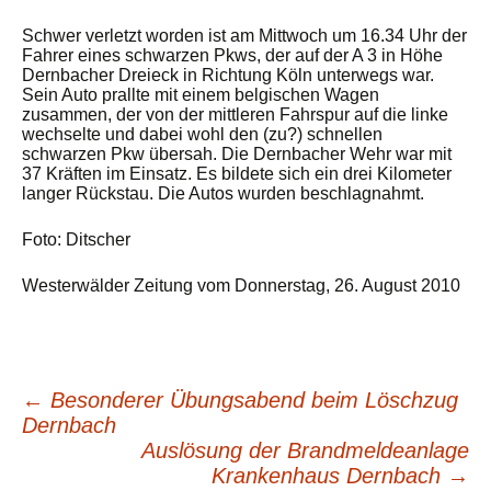
Schwer verletzt worden ist am Mittwoch um 16.34 Uhr der
Fahrer eines schwarzen Pkws, der auf der A 3 in Höhe
Dernbacher Dreieck in Richtung Köln unterwegs war.
Sein Auto prallte mit einem belgischen Wagen
zusammen, der von der mittleren Fahrspur auf die linke
wechselte und dabei wohl den (zu?) schnellen
schwarzen Pkw übersah. Die Dernbacher Wehr war mit
37 Kräften im Einsatz. Es bildete sich ein drei Kilometer
langer Rückstau. Die Autos wurden beschlagnahmt.
Foto: Ditscher
Westerwälder Zeitung vom Donnerstag, 26. August 2010
←
Besonderer Übungsabend beim Löschzug
Beitragsnavigation
Dernbach
Auslösung der Brandmeldeanlage
Krankenhaus Dernbach
→