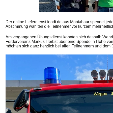
Der online Lieferdienst foodi.de aus Montabaur spendet je
Abstimmung wählten die Teilnehmer vor kurzem mehrheitlic
Am vergangenen Übungsdienst konnten sich deshalb Wehrfüh
Fördervereins Markus Herbst über eine Spende in Höhe von
möchten sich ganz herzlich bei allen Teilnehmern und dem Ge