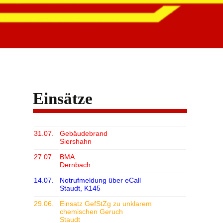
Einsätze
31.07.
Gebäudebrand
Siershahn
27.07.
BMA
Dernbach
14.07.
Notrufmeldung über eCall
Staudt, K145
29.06.
Einsatz GefStZg zu unklarem
chemischen Geruch
Staudt