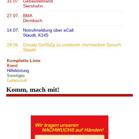
31.07.
Gebäudebrand
Siershahn
27.07.
BMA
Dernbach
14.07.
Notrufmeldung über eCall
Staudt, K145
29.06.
Einsatz GefStZg zu unklarem chemischen Geruch
Staudt
Komplette Liste
Brand
Hilfeleistung
Sonstiges
Gefahrstoff
Komm, mach mit!