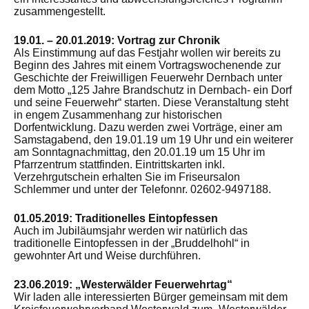
zusammengestellt.
19.01. – 20.01.2019: Vortrag zur Chronik
Als Einstimmung auf das Festjahr wollen wir bereits zu
Beginn des Jahres mit einem Vortragswochenende zur
Geschichte der Freiwilligen Feuerwehr Dernbach unter
dem Motto „125 Jahre Brandschutz in Dernbach- ein Dorf
und seine Feuerwehr“ starten. Diese Veranstaltung steht
in engem Zusammenhang zur historischen
Dorfentwicklung. Dazu werden zwei Vorträge, einer am
Samstagabend, den 19.01.19 um 19 Uhr und ein weiterer
am Sonntagnachmittag, den 20.01.19 um 15 Uhr im
Pfarrzentrum stattfinden. Eintrittskarten inkl.
Verzehrgutschein erhalten Sie im Friseursalon
Schlemmer und unter der Telefonnr. 02602-9497188.
01.05.2019: Traditionelles Eintopfessen
Auch im Jubiläumsjahr werden wir natürlich das
traditionelle Eintopfessen in der „Bruddelhohl“ in
gewohnter Art und Weise durchführen.
23.06.2019: „Westerwälder Feuerwehrtag“
Wir laden alle interessierten Bürger gemeinsam mit dem