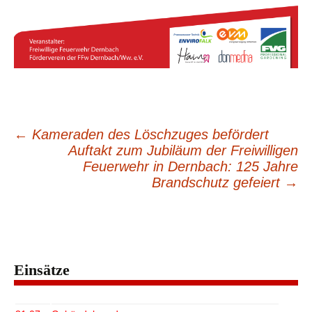
←
Kameraden des Löschzuges befördert
Beitragsnavigation
Auftakt zum Jubiläum der Freiwilligen
Feuerwehr in Dernbach: 125 Jahre
Brandschutz gefeiert
→
Einsätze