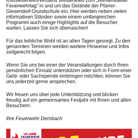
Kreisfeuerwehrverband Westerwald zum „Westerwälder
Feuerwehrtag“ in und um das Gelände der Pfarrer-
Giesendorf-Grundschule ein. Hier werden neben vielen
informativen Ständen sowie einem umfangreichen
Programm auch einige Highlights auf die Besucher
warten. Lassen Sie sich überraschen!
Für das leibliche Wohl ist an allen Tagen gesorgt. Zu den
genannten Terminen werden weitere Hinweise und Infos
zeitgerecht folgen.
Wenn Sie uns bei einer der Veranstaltungen durch Ihren
persönlichen Einsatz unterstützen oder sich in Form einer
Geld- oder Sachspende einbringen möchten, können Sie
uns jederzeit gerne ansprechen.
Wir freuen uns über jede Unterstützung und blicken
freudig auf ein gemeinsames Festjahr mit Ihnen und allen
Besuchern.
Ihre Feuerwehr Dernbach