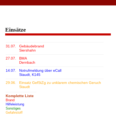
Einsätze
31.07.
Gebäudebrand
Siershahn
27.07.
BMA
Dernbach
14.07.
Notrufmeldung über eCall
Staudt, K145
29.06.
Einsatz GefStZg zu unklarem chemischen Geruch
Staudt
Komplette Liste
Brand
Hilfeleistung
Sonstiges
Gefahrstoff