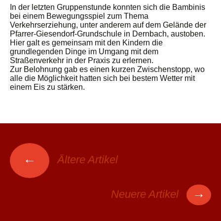
In der letzten Gruppenstunde konnten sich die Bambinis
bei einem Bewegungsspiel zum Thema
Verkehrserziehung, unter anderem auf dem Gelände der
Pfarrer-Giesendorf-Grundschule in Dernbach, austoben.
Hier galt es gemeinsam mit den Kindern die
grundlegenden Dinge im Umgang mit dem
Straßenverkehr in der Praxis zu erlernen.
Zur Belohnung gab es einen kurzen Zwischenstopp, wo
alle die Möglichkeit hatten sich bei bestem Wetter mit
einem Eis zu stärken.
Beitrags-
←
Ältere Artikel
Navigation
→
Neuere Artikel