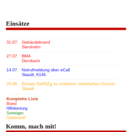
Einsätze
31.07.
Gebäudebrand
Siershahn
27.07.
BMA
Dernbach
14.07.
Notrufmeldung über eCall
Staudt, K145
29.06.
Einsatz GefStZg zu unklarem chemischen Geruch
Staudt
Komplette Liste
Brand
Hilfeleistung
Sonstiges
Gefahrstoff
Komm, mach mit!