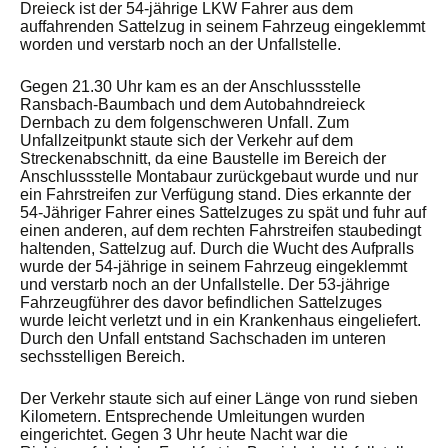
Dreieck ist der 54-jährige LKW Fahrer aus dem
auffahrenden Sattelzug in seinem Fahrzeug eingeklemmt
worden und verstarb noch an der Unfallstelle.
Gegen 21.30 Uhr kam es an der Anschlussstelle
Ransbach-Baumbach und dem Autobahndreieck
Dernbach zu dem folgenschweren Unfall. Zum
Unfallzeitpunkt staute sich der Verkehr auf dem
Streckenabschnitt, da eine Baustelle im Bereich der
Anschlussstelle Montabaur zurückgebaut wurde und nur
ein Fahrstreifen zur Verfügung stand. Dies erkannte der
54-Jähriger Fahrer eines Sattelzuges zu spät und fuhr auf
einen anderen, auf dem rechten Fahrstreifen staubedingt
haltenden, Sattelzug auf. Durch die Wucht des Aufpralls
wurde der 54-jährige in seinem Fahrzeug eingeklemmt
und verstarb noch an der Unfallstelle. Der 53-jährige
Fahrzeugführer des davor befindlichen Sattelzuges
wurde leicht verletzt und in ein Krankenhaus eingeliefert.
Durch den Unfall entstand Sachschaden im unteren
sechsstelligen Bereich.
Der Verkehr staute sich auf einer Länge von rund sieben
Kilometern. Entsprechende Umleitungen wurden
eingerichtet. Gegen 3 Uhr heute Nacht war die