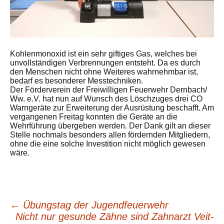
Kohlenmonoxid ist ein sehr giftiges Gas, welches bei
unvollständigen Verbrennungen entsteht. Da es durch
den Menschen nicht ohne Weiteres wahrnehmbar ist,
bedarf es besonderer Messtechniken.
Der Förderverein der Freiwilligen Feuerwehr Dernbach/
Ww. e.V. hat nun auf Wunsch des Löschzuges drei CO
Warngeräte zur Erweiterung der Ausrüstung beschafft. Am
vergangenen Freitag konnten die Geräte an die
Wehrführung übergeben werden. Der Dank gilt an dieser
Stelle nochmals besonders allen fördernden Mitgliedern,
ohne die eine solche Investition nicht möglich gewesen
wäre.
←
Übungstag der Jugendfeuerwehr
Beitragsnavigation
Nicht nur gesunde Zähne sind Zahnarzt Veit-