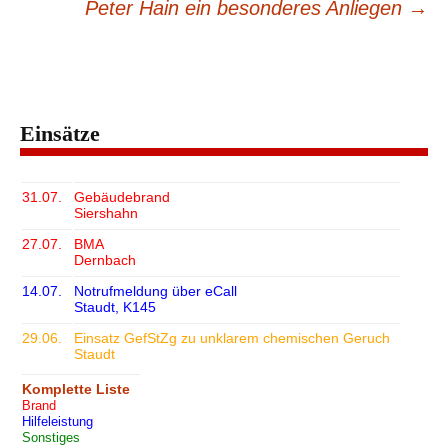
Peter Hain ein besonderes Anliegen
→
Einsätze
31.07.
Gebäudebrand
Siershahn
27.07.
BMA
Dernbach
14.07.
Notrufmeldung über eCall
Staudt, K145
29.06.
Einsatz GefStZg zu unklarem chemischen Geruch
Staudt
Komplette Liste
Brand
Hilfeleistung
Sonstiges