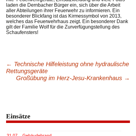
laden die Dernbacher Bürger ein, sich über die Arbeit
aller Abteilungen ihrer Feuerwehr zu informieren. Ein
besonderer Blickfang ist das Kirmessymbol von 2013,
welches das Feuerwehrhaus zeigt. Ein besonderer Dank
gilt der Familie Wolf für die Zurverfügungstellung des
Schaufensters!
←
Technische Hilfeleistung ohne hydraulische
Beitragsnavigation
Rettungsgeräte
Großübung im Herz-Jesu-Krankenhaus
→
Einsätze
31.07.
Gebäudebrand