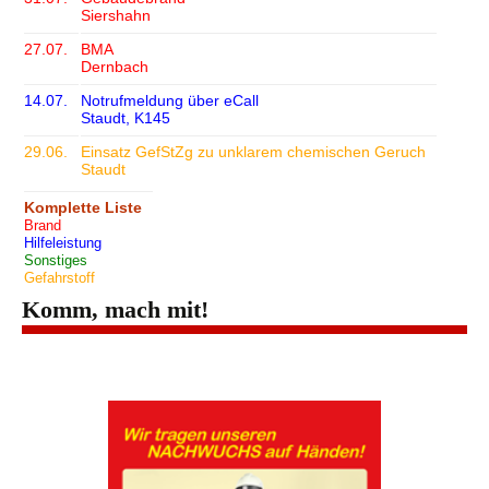
Siershahn
27.07.
BMA
Dernbach
14.07.
Notrufmeldung über eCall
Staudt, K145
29.06.
Einsatz GefStZg zu unklarem chemischen Geruch
Staudt
Komplette Liste
Brand
Hilfeleistung
Sonstiges
Gefahrstoff
Komm, mach mit!