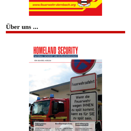
Über uns ...