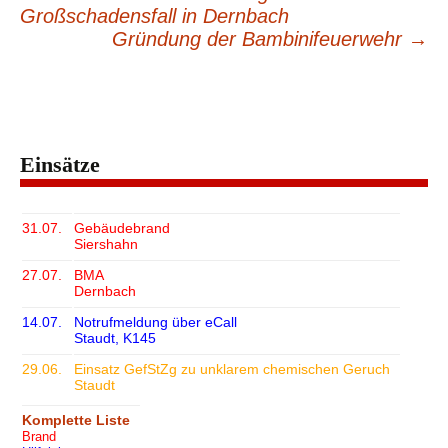
Beitragsnavigation
Großschadensfall in Dernbach
Gründung der Bambinifeuerwehr
→
Einsätze
31.07.
Gebäudebrand
Siershahn
27.07.
BMA
Dernbach
14.07.
Notrufmeldung über eCall
Staudt, K145
29.06.
Einsatz GefStZg zu unklarem chemischen Geruch
Staudt
Komplette Liste
Brand