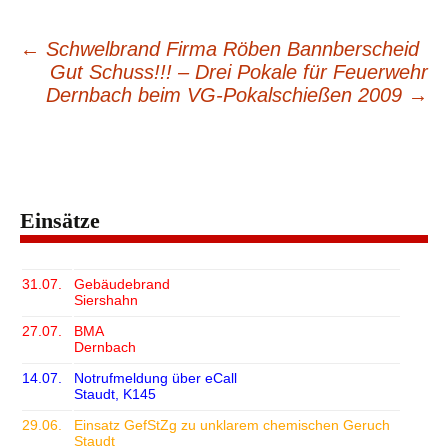
←
Schwelbrand Firma Röben Bannberscheid
Beitragsnavigation
Gut Schuss!!! – Drei Pokale für Feuerwehr
Dernbach beim VG-Pokalschießen 2009
→
Einsätze
31.07.
Gebäudebrand
Siershahn
27.07.
BMA
Dernbach
14.07.
Notrufmeldung über eCall
Staudt, K145
29.06.
Einsatz GefStZg zu unklarem chemischen Geruch
Staudt