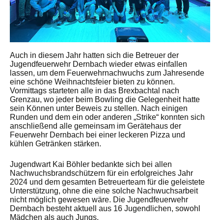
Auch in diesem Jahr hatten sich die Betreuer der
Jugendfeuerwehr Dernbach wieder etwas einfallen
lassen, um dem Feuerwehrnachwuchs zum Jahresende
eine schöne Weihnachtsfeier bieten zu können.
Vormittags starteten alle in das Brexbachtal nach
Grenzau, wo jeder beim Bowling die Gelegenheit hatte
sein Können unter Beweis zu stellen. Nach einigen
Runden und dem ein oder anderen „Strike“ konnten sich
anschließend alle gemeinsam im Gerätehaus der
Feuerwehr Dernbach bei einer leckeren Pizza und
kühlen Getränken stärken.
Jugendwart Kai Böhler bedankte sich bei allen
Nachwuchsbrandschützern für ein erfolgreiches Jahr
2024 und dem gesamten Betreuerteam für die geleistete
Unterstützung, ohne die eine solche Nachwuchsarbeit
nicht möglich gewesen wäre. Die Jugendfeuerwehr
Dernbach besteht aktuell aus 16 Jugendlichen, sowohl
Mädchen als auch Jungs.