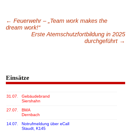
←
Feuerwehr – „Team work makes the
Beitragsnavigation
dream work!“
Erste Atemschutzfortbildung in 2025
durchgeführt
→
Einsätze
31.07.
Gebäudebrand
Siershahn
27.07.
BMA
Dernbach
14.07.
Notrufmeldung über eCall
Staudt, K145