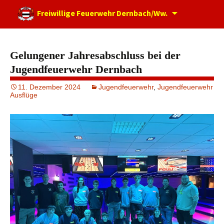
Zum
Freiwillige Feuerwehr Dernbach/Ww.
Inhalt
springen
Gelungener Jahresabschluss bei der
Jugendfeuerwehr Dernbach
11. Dezember 2024
Jugendfeuerwehr
,
Jugendfeuerwehr
Ausflüge