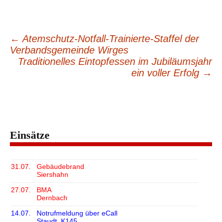
←
Atemschutz-Notfall-Trainierte-Staffel der
Beitragsnavigation
Verbandsgemeinde Wirges
Traditionelles Eintopfessen im Jubiläumsjahr
ein voller Erfolg
→
Einsätze
31.07.
Gebäudebrand
Siershahn
27.07.
BMA
Dernbach
14.07.
Notrufmeldung über eCall
Staudt, K145