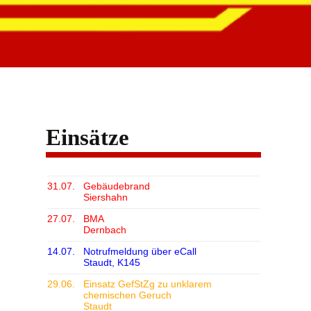
Einsätze
31.07.
Gebäudebrand
Siershahn
27.07.
BMA
Dernbach
14.07.
Notrufmeldung über eCall
Staudt, K145
29.06.
Einsatz GefStZg zu unklarem
chemischen Geruch
Staudt