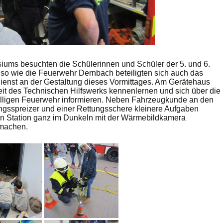
iums besuchten die Schülerinnen und Schüler der 5. und 6.
so wie die Feuerwehr Dernbach beteiligten sich auch das
ienst an der Gestaltung dieses Vormittages. Am Gerätehaus
it des Technischen Hilfswerks kennenlernen und sich über die
willigen Feuerwehr informieren. Neben Fahrzeugkunde an den
ungsspreizer und einer Rettungsschere kleinere Aufgaben
eren Station ganz im Dunkeln mit der Wärmebildkamera
 machen.