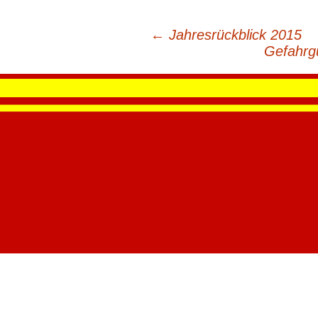
←
Jahresrückblick 2015
Beitragsnavigation
Gefahrg