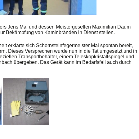
ers Jens Mai und dessen Meistergesellen Maximilian Daum
ur Bekämpfung von Kaminbränden in Dienst stellen.
t erklärte sich Schornsteinfegermeister Mai spontan bereit,
ern. Dieses Versprechen wurde nun in die Tat umgesetzt und in
ziellen Transportbehälter, einem Teleskopkristallspiegel und
ach übergeben. Das Gerät kann im Bedarfsfall auch durch