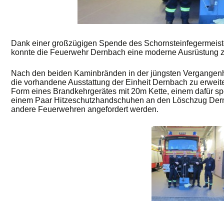
Dank einer großzügigen Spende des Schornsteinfegermeist
konnte die Feuerwehr Dernbach eine moderne Ausrüstung z
Nach den beiden Kaminbränden in der jüngsten Vergangenhei
die vorhandene Ausstattung der Einheit Dernbach zu erweit
Form eines Brandkehrgerätes mit 20m Kette, einem dafür spe
einem Paar Hitzeschutzhandschuhen an den Löschzug Dernb
andere Feuerwehren angefordert werden.