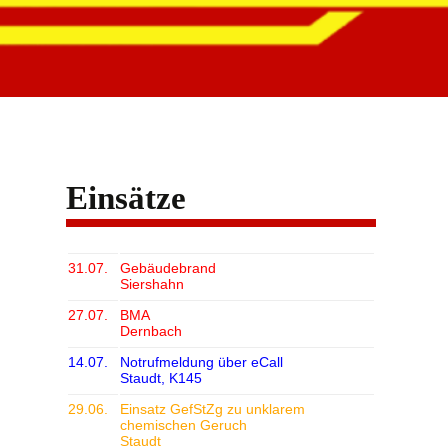
Einsätze
31.07.
Gebäudebrand
Siershahn
27.07.
BMA
Dernbach
14.07.
Notrufmeldung über eCall
Staudt, K145
29.06.
Einsatz GefStZg zu unklarem
chemischen Geruch
Staudt