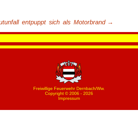
utunfall entpuppt sich als Motorbrand
→
Freiwillige Feuerwehr Dernbach/Ww.
Copyright © 2006 - 2026
Impressum