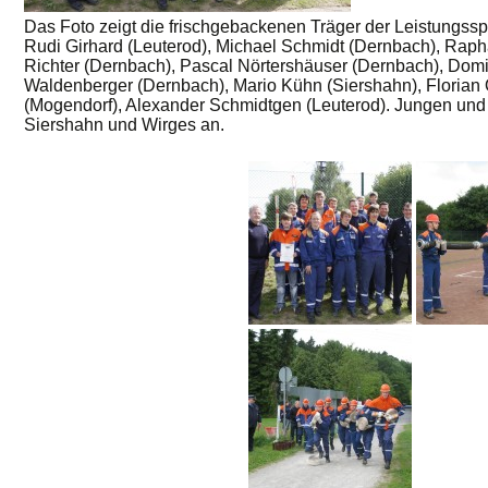
Das Foto zeigt die frischgebackenen Träger der Leistungsspan
Rudi Girhard (Leuterod), Michael Schmidt (Dernbach), Rapha
Richter (Dernbach), Pascal Nörtershäuser (Dernbach), Dom
Waldenberger (Dernbach), Mario Kühn (Siershahn), Florian 
(Mogendorf), Alexander Schmidtgen (Leuterod). Jungen un
Siershahn und Wirges an.