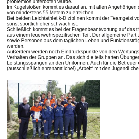
problemlos unterboten wurde.
Im Kugelstoßen kommt es darauf an, mit allen Angehörigen 
von mindestens 55 Metern zu erreichen.
Bei beiden Leichtathletik-Diziplinen kommt der Teamgeist voll
sonst sportlich eher schwach ist.
Schließlich kommt es bei der Fragenbeantwortung auf das 
aus einem feuerwehrspezifischen Teil. Der allgemeine Part
sowie Personen aus dem täglichen Leben und Funktionsträ
werden.
Außerdem werden noch Eindruckspunkte von den Wertungsri
Verhalten der Gruppen an. Das sich die teils harten Übung
Leistungsspangen an den Uniformen. Auch für die Betreuer 
(ausschließlich ehrenamtliche!) „Arbeit“ mit den Jugendliche