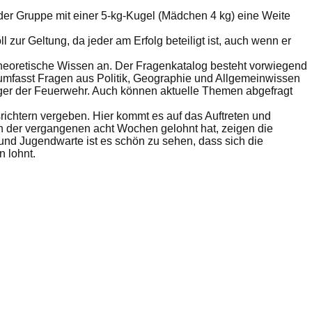
der Gruppe mit einer 5-kg-Kugel (Mädchen 4 kg) eine Weite
 zur Geltung, da jeder am Erfolg beteiligt ist, auch wenn er
theoretische Wissen an. Der Fragenkatalog besteht vorwiegend
 umfasst Fragen aus Politik, Geographie und Allgemeinwissen
ger der Feuerwehr. Auch können aktuelle Themen abgefragt
chtern vergeben. Hier kommt es auf das Auftreten und
en der vergangenen acht Wochen gelohnt hat, zeigen die
und Jugendwarte ist es schön zu sehen, dass sich die
n lohnt.