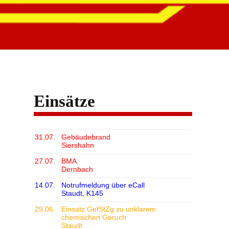
Einsätze
31.07.
Gebäudebrand
Siershahn
27.07.
BMA
Dernbach
14.07.
Notrufmeldung über eCall
Staudt, K145
29.06.
Einsatz GefStZg zu unklarem
chemischen Geruch
Staudt