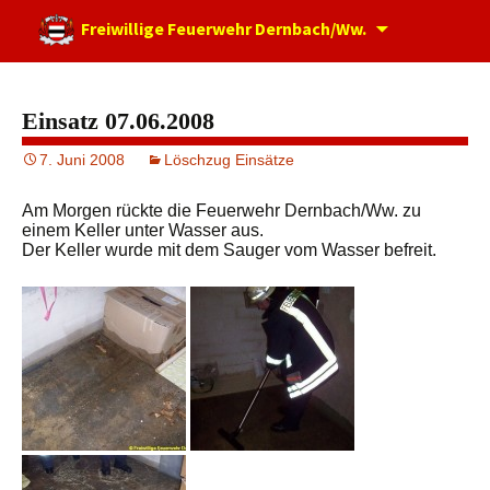
Zum
Freiwillige Feuerwehr Dernbach/Ww.
Inhalt
springen
Einsatz 07.06.2008
7. Juni 2008
Löschzug Einsätze
Am Morgen rückte die Feuerwehr Dernbach/Ww. zu
einem Keller unter Wasser aus.
Der Keller wurde mit dem Sauger vom Wasser befreit.