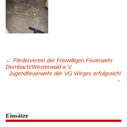
←
Förderverein der Freiwilligen Feuerwehr
Beitragsnavigation
Dernbach/Westerwald e.V.
Jugendfeuerwehr der VG Wirges erfolgreich!
→
Einsätze