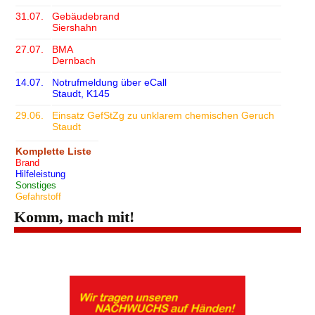
31.07.
Gebäudebrand
Siershahn
27.07.
BMA
Dernbach
14.07.
Notrufmeldung über eCall
Staudt, K145
29.06.
Einsatz GefStZg zu unklarem chemischen Geruch
Staudt
Komplette Liste
Brand
Hilfeleistung
Sonstiges
Gefahrstoff
Komm, mach mit!