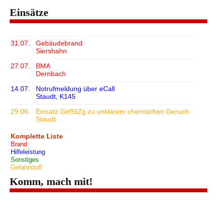
Einsätze
31.07.
Gebäudebrand
Siershahn
27.07.
BMA
Dernbach
14.07.
Notrufmeldung über eCall
Staudt, K145
29.06.
Einsatz GefStZg zu unklarem chemischen Geruch
Staudt
Komplette Liste
Brand
Hilfeleistung
Sonstiges
Gefahrstoff
Komm, mach mit!