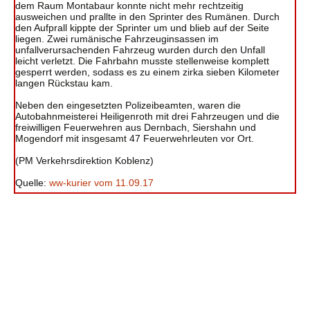
dem Raum Montabaur konnte nicht mehr rechtzeitig
ausweichen und prallte in den Sprinter des Rumänen. Durch
den Aufprall kippte der Sprinter um und blieb auf der Seite
liegen. Zwei rumänische Fahrzeuginsassen im
unfallverursachenden Fahrzeug wurden durch den Unfall
leicht verletzt. Die Fahrbahn musste stellenweise komplett
gesperrt werden, sodass es zu einem zirka sieben Kilometer
langen Rückstau kam.
Neben den eingesetzten Polizeibeamten, waren die
Autobahnmeisterei Heiligenroth mit drei Fahrzeugen und die
freiwilligen Feuerwehren aus Dernbach, Siershahn und
Mogendorf mit insgesamt 47 Feuerwehrleuten vor Ort.
(PM Verkehrsdirektion Koblenz)
Quelle:
ww-kurier vom 11.09.17